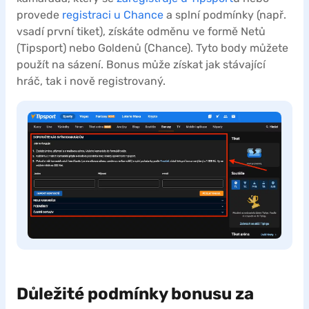
provede
registraci u Chance
a splní podmínky (např.
vsadí první tiket), získáte odměnu ve formě Netů
(Tipsport) nebo Goldenů (Chance). Tyto body můžete
použít na sázení. Bonus může získat jak stávající
hráč, tak i nově registrovaný.
Důležité podmínky bonusu za