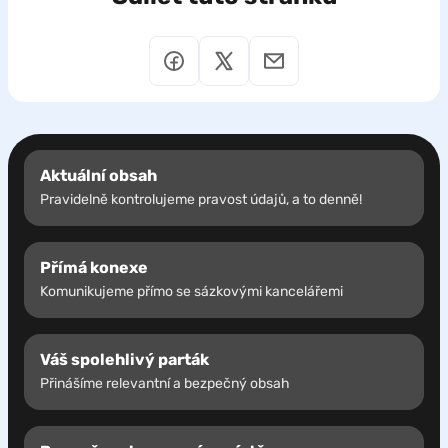
Aktuální obsah
Pravidelně kontrolujeme pravost údajů, a to denně!
Přímá konexe
Komunikujeme přímo se sázkovými kancelářemi
Váš spolehlivý parták
Přinášíme relevantní a bezpečný obsah