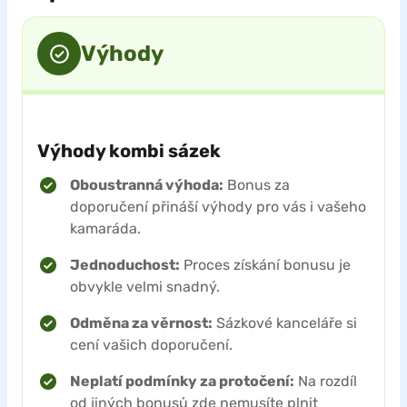
Výhody
Výhody kombi sázek
Oboustranná výhoda:
Bonus za
doporučení přináší výhody pro vás i vašeho
kamaráda.
Jednoduchost:
Proces získání bonusu je
obvykle velmi snadný.
Odměna za věrnost:
Sázkové kanceláře si
cení vašich doporučení.
Neplatí podmínky za protočení:
Na rozdíl
od jiných bonusů zde nemusíte plnit