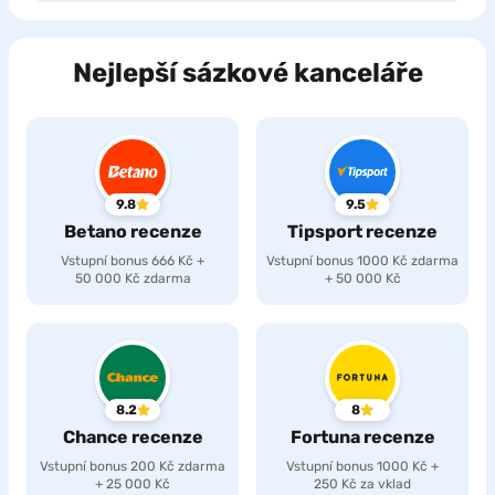
Nejlepší sázkové kanceláře
9.8
9.5
Betano recenze
Tipsport recenze
Vstupní bonus 666 Kč +
Vstupní bonus 1000 Kč zdarma
50 000 Kč zdarma
+ 50 000 Kč
8.2
8
Chance recenze
Fortuna recenze
Vstupní bonus 200 Kč zdarma
Vstupní bonus 1000 Kč +
+ 25 000 Kč
250 Kč za vklad