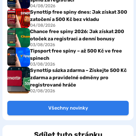
04/08/2026
Synottip free spiny dnes: Jak získat 300
zatočení a 500 Kč bez vkladu
04/08/2026
Chance free spiny 2026: Jak získat 200
otoček za registraci a denní bonusy
03/08/2026
Tipsport free spiny – až 500 Kč ve free
spinech
03/08/2026
Synottip sázka zdarma – Získejte 500 Kč
zdarma a pravidelné odměny pro
registrované hráče
02/08/2026
Všechny novinky
Sdílet tuto stránku