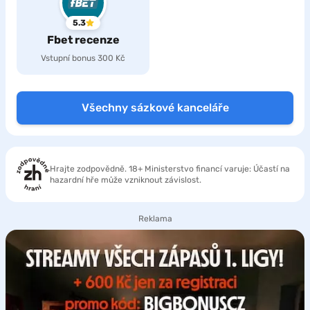
5.3
Fbet recenze
Vstupní bonus 300 Kč
Všechny sázkové kanceláře
Hrajte zodpovědně. 18+ Ministerstvo financí varuje: Účastí na
hazardní hře může vzniknout závislost.