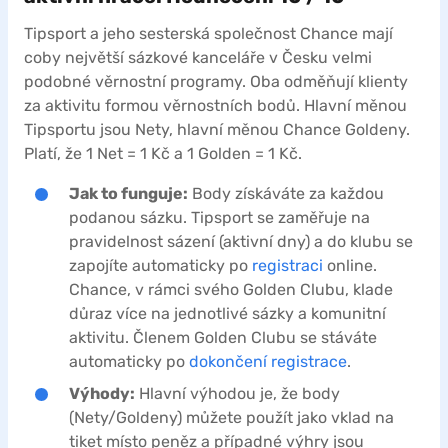
Tipsport a jeho sesterská společnost Chance mají
coby největší sázkové kanceláře v Česku velmi
podobné věrnostní programy. Oba odměňují klienty
za aktivitu formou věrnostních bodů. Hlavní měnou
Tipsportu jsou Nety, hlavní měnou Chance Goldeny.
Platí, že 1 Net = 1 Kč a 1 Golden = 1 Kč.
Jak to funguje:
Body získáváte za každou
podanou sázku. Tipsport se zaměřuje na
pravidelnost sázení (aktivní dny) a do klubu se
zapojíte automaticky po
registraci
online.
Chance, v rámci svého Golden Clubu, klade
důraz více na jednotlivé sázky a komunitní
aktivitu. Členem Golden Clubu se stáváte
automaticky po
dokončení registrace
.
Výhody:
Hlavní výhodou je, že body
(Nety/Goldeny) můžete použít jako vklad na
tiket místo peněz a případné výhry jsou