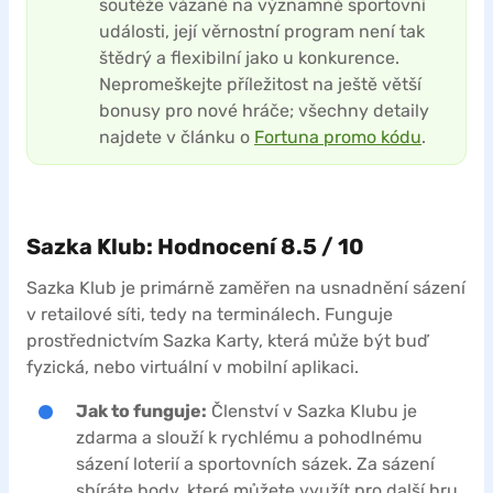
soutěže vázané na významné sportovní
události, její věrnostní program není tak
štědrý a flexibilní jako u konkurence.
Nepromeškejte příležitost na ještě větší
bonusy pro nové hráče; všechny detaily
najdete v článku o
Fortuna promo kódu
.
Sazka Klub: Hodnocení 8.5 / 10
Sazka Klub je primárně zaměřen na usnadnění sázení
v retailové síti, tedy na terminálech. Funguje
prostřednictvím Sazka Karty, která může být buď
fyzická, nebo virtuální v mobilní aplikaci.
Jak to funguje:
Členství v Sazka Klubu je
zdarma a slouží k rychlému a pohodlnému
sázení loterií a sportovních sázek. Za sázení
sbíráte body, které můžete využít pro další hru