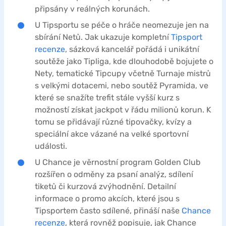
připsány v reálných korunách.
U Tipsportu se péče o hráče neomezuje jen na
sbírání Netů. Jak ukazuje kompletní
Tipsport
recenze
, sázková kancelář pořádá i unikátní
soutěže jako Tipliga, kde dlouhodobě bojujete o
Nety, tematické Tipcupy včetně Turnaje mistrů
s velkými dotacemi, nebo soutěž Pyramida, ve
které se snažíte trefit stále vyšší kurz s
možností získat jackpot v řádu milionů korun. K
tomu se přidávají různé tipovačky, kvízy a
speciální akce vázané na velké sportovní
události.
U Chance je věrnostní program Golden Club
rozšířen o odměny za psaní analýz, sdílení
tiketů či kurzová zvýhodnění. Detailní
informace o promo akcích, které jsou s
Tipsportem často sdílené, přináší naše
Chance
recenze
, která rovněž popisuje, jak Chance