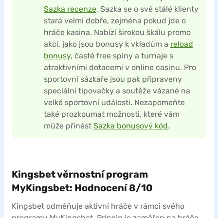
Sazka recenze
, Sazka se o své stálé klienty
stará velmi dobře, zejména pokud jde o
hráče kasina. Nabízí širokou škálu promo
akcí, jako jsou bonusy k vkladům a
reload
bonusy
, časté free spiny a turnaje s
atraktivními dotacemi v online casinu. Pro
sportovní sázkaře jsou pak připraveny
speciální tipovačky a soutěže vázané na
velké sportovní události. Nezapomeňte
také prozkoumat možnosti, které vám
může přinést
Sazka bonusový kód
.
Kingsbet věrnostní program
MyKingsbet: Hodnocení 8/10
Kingsbet odměňuje aktivní hráče v rámci svého
programu MyKingsbet. Princip je zaměřen na hráče