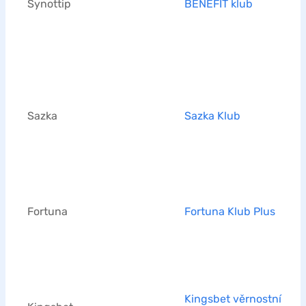
Synottip
BENEFIT klub
Sazka
Sazka Klub
Fortuna
Fortuna Klub Plus
Kingsbet věrnostní