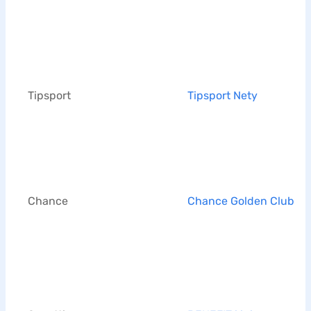
Tipsport
Tipsport Nety
Chance
Chance Golden Club