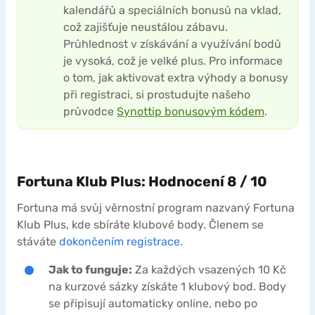
kalendářů a speciálních bonusů na vklad,
což zajišťuje neustálou zábavu.
Průhlednost v získávání a využívání bodů
je vysoká, což je velké plus. Pro informace
o tom, jak aktivovat extra výhody a bonusy
při registraci, si prostudujte našeho
průvodce
Synottip bonusovým kódem
.
Fortuna Klub Plus: Hodnocení 8 / 10
Fortuna má svůj věrnostní program nazvaný Fortuna
Klub Plus, kde sbíráte klubové body. Členem se
stáváte
dokončením registrace
.
Jak to funguje:
Za každých vsazených 10 Kč
na kurzové sázky získáte 1 klubový bod. Body
se připisují automaticky online, nebo po