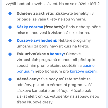
zvýšit hodnotu svého sázení. Na co se můžete těšit?
Odměny za aktivitu:
Získáváte benefity i v
případě, že vaše tikety nejsou výherní.
Sázky zdarma
(freebety):
Body nebo splněné
mise mohou vést k získání sázek zdarma.
Kurzové zvýhodnění:
Některé programy
umožňují za body navýšit kurz na tiketu.
Exkluzivní akce a
bonusy
:
Členové
věrnostních programů mohou mít přístup ke
speciálním promo akcím, soutěžím a
casino
bonusům
nebo bonusům pro
kurzové sázení
.
Věcné ceny:
Své body můžete směnit za
odměny, pokud to věrnostní program vaší
sázkové kanceláře umožňuje. Můžete pak
získat elektroniku, vstupenky na zápasy, nebo
třeba klubové dresy.