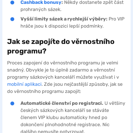
Cashback bonusy
:
Někdy dostanete zpět část
prohraných sázek.
Vyšší limity sázek a rychlejší výběry:
Pro VIP
hráče jsou k dispozici lepší podmínky.
Jak se zapojíte do věrnostního
programu?
Proces zapojení do věrnostního programu je velmi
snadný. Obvykle je to úplně zadarmo a věrnostní
programy sázkových kanceláří můžete využívat i v
mobilní aplikaci
. Zde jsou nejčastější způsoby, jak se
do věrnostního programu zapojit:
Automatické členství po registraci.
U většiny
českých sázkových kanceláří se stáváte
členem VIP klubu automaticky hned po
dokončení plnohodnotné registrace. Nic
dalšího nemusíte potvrzovat.