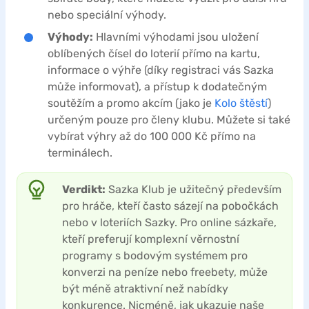
nebo speciální výhody.
Výhody:
Hlavními výhodami jsou uložení
oblíbených čísel do loterií přímo na kartu,
informace o výhře (díky registraci vás Sazka
může informovat), a přístup k dodatečným
soutěžím a promo akcím (jako je
Kolo štěstí
)
určeným pouze pro členy klubu. Můžete si také
vybírat výhry až do 100 000 Kč přímo na
terminálech.
Verdikt:
Sazka Klub je užitečný především
pro hráče, kteří často sázejí na pobočkách
nebo v loteriích Sazky. Pro online sázkaře,
kteří preferují komplexní věrnostní
programy s bodovým systémem pro
konverzi na peníze nebo freebety, může
být méně atraktivní než nabídky
konkurence. Nicméně, jak ukazuje naše