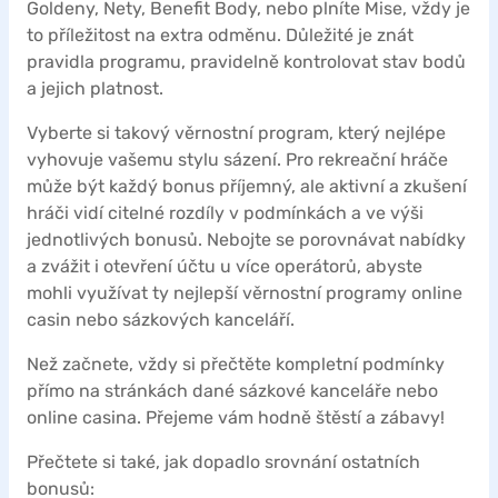
Goldeny, Nety, Benefit Body, nebo plníte Mise, vždy je
to příležitost na extra odměnu. Důležité je znát
pravidla programu, pravidelně kontrolovat stav bodů
a jejich platnost.
Vyberte si takový věrnostní program, který nejlépe
vyhovuje vašemu stylu sázení. Pro rekreační hráče
může být každý bonus příjemný, ale aktivní a zkušení
hráči vidí citelné rozdíly v podmínkách a ve výši
jednotlivých bonusů. Nebojte se porovnávat nabídky
a zvážit i otevření účtu u více operátorů, abyste
mohli využívat ty nejlepší věrnostní programy online
casin nebo sázkových kanceláří.
Než začnete, vždy si přečtěte kompletní podmínky
přímo na stránkách dané sázkové kanceláře nebo
online casina. Přejeme vám hodně štěstí a zábavy!
Přečtete si také, jak dopadlo srovnání ostatních
bonusů: