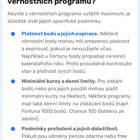
věrnostních programů?
Abyste z věrnostních programů vytěžili maximum, je
důležité znát jejich specifické podmínky.
Platnost bodů a jejich expirace
.
Některé
věrnostní body mohou mít omezenou platnost
a expirovat, pokud je nevyužijete včas.
Například u Fortuny body propadají na konci
kalendářního roku. Proto pravidelně kontrolujte
stav a platnost svých bodů.
Minimální kurzy a denní limity.
Pro získání
bodů nebo pro jejich použití mohou platit
minimální kurzy na tiketech. Některé programy
mají také denní limity na získávání bodů (např.
Fortuna 1000 bodů, Chance 100 Goldenů ze
sázení).
Podmínky protočení a jejich důležitost.
Pokud jsou odměny peníze zdarma nebo free