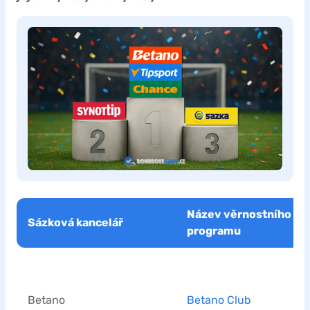
Název věrnostního
Sázková kancelář
programu
Betano
Betano Club