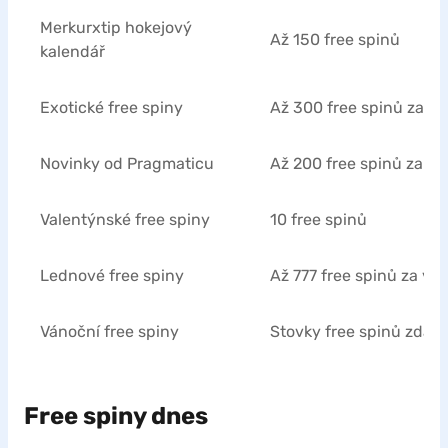
Merkurxtip hokejový
Až 150 free spinů
kalendář
Exotické free spiny
Až 300 free spinů za vk
Novinky od Pragmaticu
Až 200 free spinů za vk
Valentýnské free spiny
10 free spinů
Lednové free spiny
Až 777 free spinů za vkl
Vánoční free spiny
Stovky free spinů zdar
Free spiny dnes