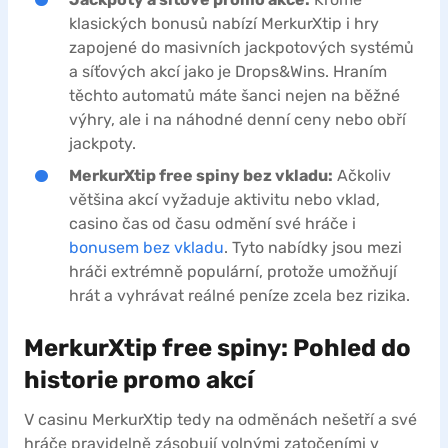
klasických bonusů nabízí MerkurXtip i hry
zapojené do masivních jackpotových systémů
a síťových akcí jako je Drops&Wins. Hraním
těchto automatů máte šanci nejen na běžné
výhry, ale i na náhodné denní ceny nebo obří
jackpoty.
MerkurXtip free spiny bez vkladu:
Ačkoliv
většina akcí vyžaduje aktivitu nebo vklad,
casino čas od času odmění své hráče i
bonusem bez vkladu
. Tyto nabídky jsou mezi
hráči extrémně populární, protože umožňují
hrát a vyhrávat reálné peníze zcela bez rizika.
MerkurXtip free spiny: Pohled do
historie promo akcí
V casinu MerkurXtip tedy na odměnách nešetří a své
hráče pravidelně zásobují volnými zatočeními v