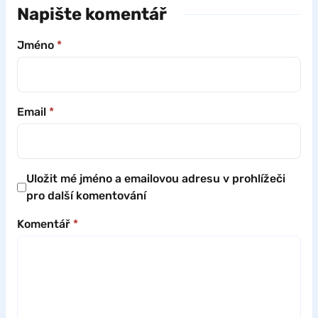
Napište komentář
Jméno
*
Email
*
Uložit mé jméno a emailovou adresu v prohlížeči
pro další komentování
Komentář
*