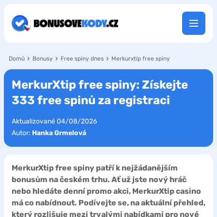
Domů
Bonusy
Free spiny dnes
Merkurxtip free spiny
MerkurXtip free spiny: Získejte
333 free spinů za registraci
Aktualizované
04/08/2026
Autor:
Hanka Grmelová
MerkurXtip free spiny patří k nejžádanějším
bonusům na českém trhu. Ať už jste nový hráč
nebo hledáte denní promo akci, MerkurXtip casino
má co nabídnout. Podívejte se, na aktuální přehled,
který rozlišuje mezi trvalými nabídkami pro nové