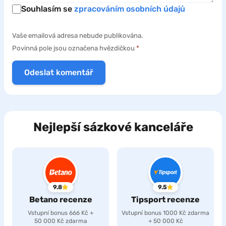
Souhlasím se
zpracováním osobních údajů
Vaše emailová adresa nebude publikována.
Povinná pole jsou označena hvězdičkou
*
Odeslat komentář
Nejlepší sázkové kanceláře
9.8
9.5
Betano recenze
Tipsport recenze
Vstupní bonus 666 Kč +
Vstupní bonus 1000 Kč zdarma
50 000 Kč zdarma
+ 50 000 Kč