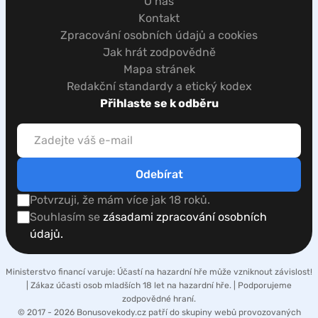
O nás
Kontakt
Zpracování osobních údajů a cookies
Jak hrát zodpovědně
Mapa stránek
Redakční standardy a etický kodex
Přihlaste se k odběru
Potvrzuji, že mám více jak 18 roků.
Souhlasím se
zásadami zpracování osobních
údajů.
Ministerstvo financí varuje: Účastí na hazardní hře může vzniknout závislost!
| Zákaz účasti osob mladších 18 let na hazardní hře. | Podporujeme
zodpovědné hraní.
© 2017 - 2026 Bonusovekody.cz patří do skupiny webů provozovaných