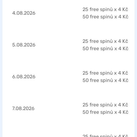
25 free spinů x 4 Kč ne
4.08.2026
50 free spinů x 4 Kč
25 free spinů x 4 Kč ne
5.08.2026
50 free spinů x 4 Kč
25 free spinů x 4 Kč ne
6.08.2026
50 free spinů x 4 Kč
25 free spinů x 4 Kč ne
7.08.2026
50 free spinů x 4 Kč
25 free spinů x 4 Kč ne