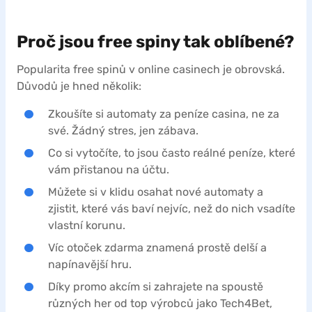
Proč jsou free spiny tak oblíbené?
Popularita free spinů v online casinech je obrovská.
Důvodů je hned několik:
Zkoušíte si automaty za peníze casina, ne za
své. Žádný stres, jen zábava.
Co si vytočíte, to jsou často reálné peníze, které
vám přistanou na účtu.
Můžete si v klidu osahat nové automaty a
zjistit, které vás baví nejvíc, než do nich vsadíte
vlastní korunu.
Víc otoček zdarma znamená prostě delší a
napínavější hru.
Díky promo akcím si zahrajete na spoustě
různých her od top výrobců jako Tech4Bet,