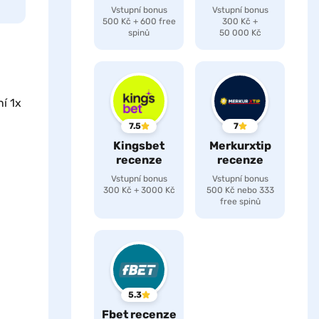
Vstupní bonus
Vstupní bonus
500 Kč + 600 free
300 Kč +
spinů
50 000 Kč
ní 1x
7.5
7
Kingsbet
Merkurxtip
recenze
recenze
Vstupní bonus
Vstupní bonus
300 Kč + 3000 Kč
500 Kč nebo 333
free spinů
5.3
Fbet recenze