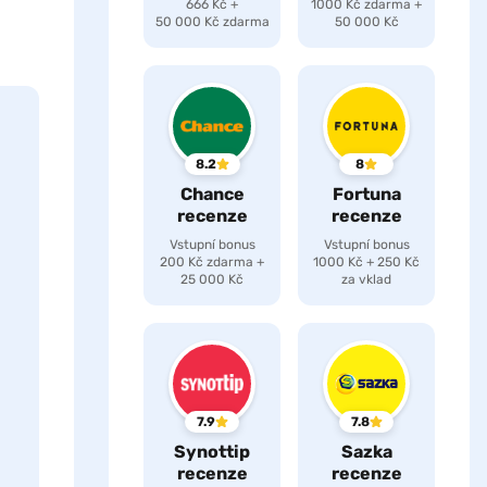
666 Kč +
1000 Kč zdarma +
50 000 Kč zdarma
50 000 Kč
8.2
8
Chance
Fortuna
recenze
recenze
Vstupní bonus
Vstupní bonus
200 Kč zdarma +
1000 Kč + 250 Kč
25 000 Kč
za vklad
7.9
7.8
Synottip
Sazka
recenze
recenze