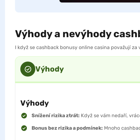
Výhody a nevýhody cash
I když se cashback bonusy online casina považují za v
Výhody
Výhody
Snížení rizika ztrát:
Když se vám nedaří, vrác
Bonus bez rizika a podmínek:
Mnoho cashback 