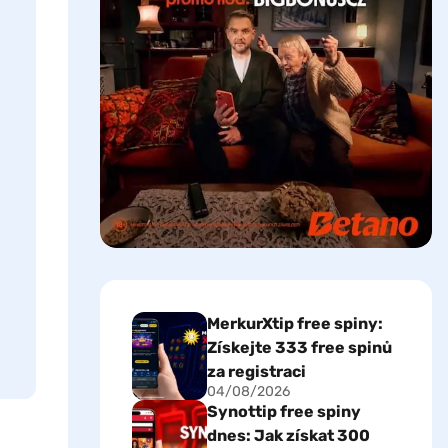
MerkurXtip free spiny:
Získejte 333 free spinů
za registraci
04/08/2026
Synottip free spiny
dnes: Jak získat 300