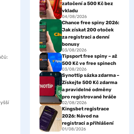
zatočení a 500 Kč bez
vkladu
04/08/2026
Chance free spiny 2026:
Jak získat 200 otoček
za registraci a denní
bonusy
03/08/2026
Tipsport free spiny – až
áčů:
500 Kč ve free spinech
03/08/2026
Synottip sázka zdarma –
Získejte 500 Kč zdarma
a pravidelné odměny
pro registrované hráče
yšší
02/08/2026
Kingsbet registrace
2026: Návod na
registraci a přihlášení
01/08/2026