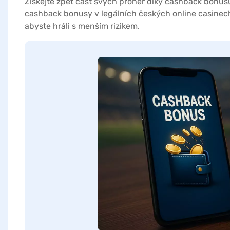
Získejte zpět část svých proher díky cashback bonus
cashback bonusy v legálních českých online casinech 
abyste hráli s menším rizikem.