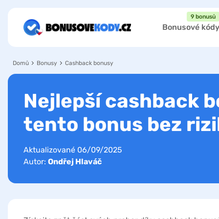
9 bonusů
Bonusové kód
Domů
Bonusy
Cashback bonusy
Nejlepší cashback 
tento bonus bez riz
Aktualizované
06/09/2025
Autor:
Ondřej Hlaváč