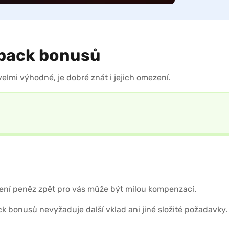
back bonusů
elmi výhodné, je dobré znát i jejich omezení.
ení peněz zpět pro vás může být milou kompenzací.
bonusů nevyžaduje další vklad ani jiné složité požadavky.