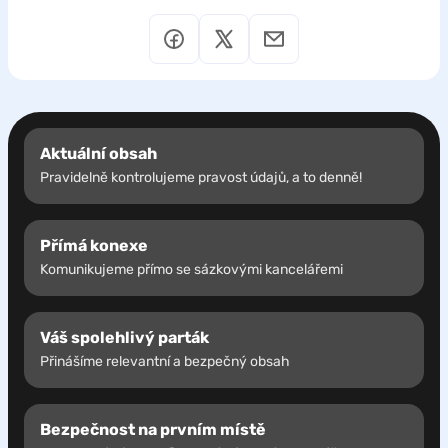
Aktuální obsah
Pravidelně kontrolujeme pravost údajů, a to denně!
Přímá konexe
Komunikujeme přímo se sázkovými kancelářemi
Váš spolehlivý parták
Přinášíme relevantní a bezpečný obsah
Bezpečnost na prvním místě