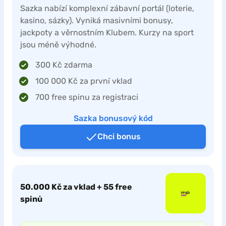
Sazka nabízí komplexní zábavní portál (loterie,
kasino, sázky). Vyniká masivními bonusy,
jackpoty a věrnostním Klubem. Kurzy na sport
jsou méně výhodné.
300 Kč zdarma
100 000 Kč za první vklad
700 free spinu za registraci
Sazka bonusový kód
Chci bonus
50.000 Kč za vklad + 55 free
spinů