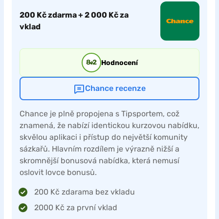
200 Kč zdarma + 2 000 Kč za
vklad
8.2
Hodnocení
Chance recenze
Chance je plně propojena s Tipsportem, což
znamená, že nabízí identickou kurzovou nabídku,
skvělou aplikaci i přístup do největší komunity
sázkařů. Hlavním rozdílem je výrazně nižší a
skromnější bonusová nabídka, která nemusí
oslovit lovce bonusů.
200 Kč zdarama bez vkladu
2000 Kč za první vklad