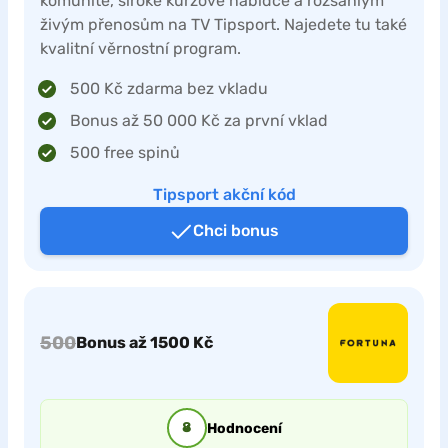
komunitě, široké kurzové nabídce a rozsáhlým
živým přenosům na TV Tipsport. Najedete tu také
kvalitní věrnostní program.
500 Kč zdarma bez vkladu
Bonus až 50 000 Kč za první vklad
500 free spinů
Tipsport akční kód
Chci bonus
500
Bonus až 1500 Kč
8
Hodnocení