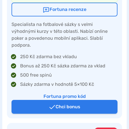
Fortuna recenze
Specialista na fotbalové sázky s velmi
výhodnými kurzy v této oblasti. Nabízí online
poker a povedenou mobilní aplikaci. Slabší
podpora.
250 Kč zdarma bez vkladu
Bonus až 250 Kč sázka zdarma za vklad
500 free spinů
Sázky zdarma v hodnotě 5×100 Kč
Fortuna promo kód
Chci bonus