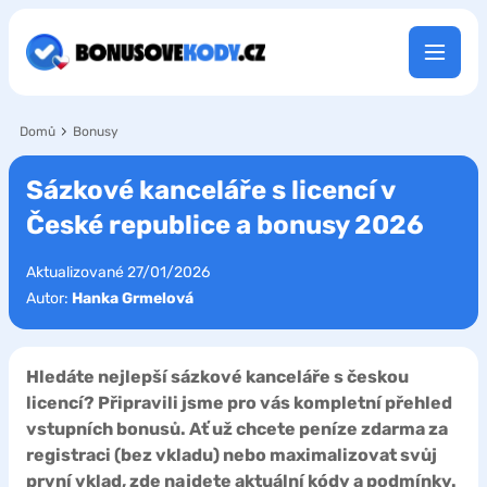
Domů
Bonusy
Sázkové kanceláře s licencí v
České republice a bonusy 2026
Aktualizované
27/01/2026
Autor:
Hanka Grmelová
Hledáte nejlepší
sázkové kanceláře
s českou
licencí? Připravili jsme pro vás kompletní přehled
vstupních bonusů. Ať už chcete peníze zdarma za
registraci (bez vkladu) nebo maximalizovat svůj
první vklad, zde najdete aktuální kódy a podmínky.