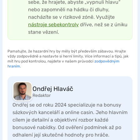
sebe, že hrajete, abyste „vypnuli hlavu“
nebo zapomněli na hádku či dluhy,
nacházíte se v rizikové zóně. Využijte
nástroje sebekontroly
dříve, než se z úniku
stane vězení.
Pamatujte, že hazardní hry by měly být především zábavou. Hrajte
vždy zodpovědně a nastavte si herní limity. Více informací a tipů, jak
mít hru pod kontrolou, najdete v našem průvodci
zodpovědným
hraním
.
Ondřej Hlaváč
Redaktor
Ondřej se od roku 2024 specializuje na bonusy
sázkových kanceláří a online casin. Jeho hlavním
cílem je detailní a objektivní rozbor každé
bonusové nabídky. Od ověření podmínek až po
odhalení její skutečné hodnoty pro hráče.