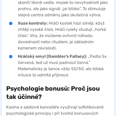
skončí těsně vedle, mozek to nevyhodnotí jako
prohru, ale jako signál „jsi blízko“. To stimuluje
stejná centra odměny jako skutečná výhra.
Iluze kontroly:
Hráči kostek hází silněji, když
chtějí vysoké číslo. Hráči rulety studují „horká
čísla“. Víra, že můžeme ovlivnit náhodu
dovedností nebo rituálem, je základním
kamenem závislosti.
Hráčský omyl (Gambler’s Fallacy):
„Padla 5x
červená, teď už musí padnout černá.“
Matematicky je šance vždy 50/50, ale lidská
intuice to odmítá přijmout.
Psychologie bonusů: Proč jsou
tak účinné?
Kasina a sázkové kanceláře využívají sofistikované
psychologické principy i při tvorbě bonusových