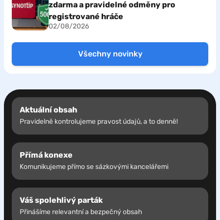
zdarma a pravidelné odměny pro
registrované hráče
02/08/2026
Všechny novinky
Aktuální obsah
Pravidelně kontrolujeme pravost údajů, a to denně!
Přímá konexe
Komunikujeme přímo se sázkovými kancelářemi
Váš spolehlivý parták
Přinášíme relevantní a bezpečný obsah