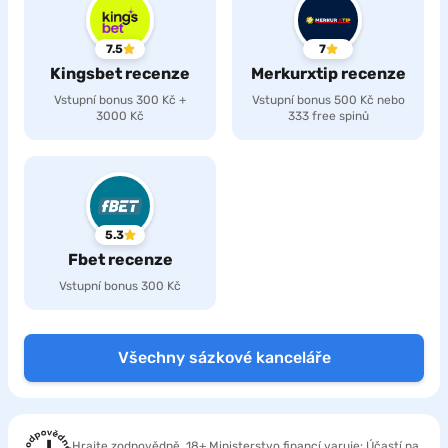
7.5
7
Kingsbet recenze
Merkurxtip recenze
Vstupní bonus 300 Kč +
Vstupní bonus 500 Kč nebo
3000 Kč
333 free spinů
5.3
Fbet recenze
Vstupní bonus 300 Kč
Všechny sázkové kanceláře
Hrajte zodpovědně. 18+ Ministerstvo financí varuje: Účastí na