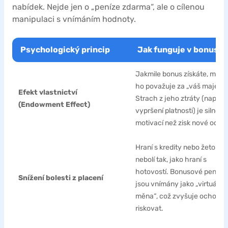
nabídek. Nejde jen o „peníze zdarma“, ale o cílenou
manipulaci s vnímáním hodnoty.
Psychologický princip
Jak funguje v bonuse
Jakmile bonus získáte, moze
ho považuje za „váš majetek
Efekt vlastnictví
Strach z jeho ztráty (např.
(Endowment Effect)
vypršení platnosti) je silnější
motivací než zisk nové odmě
Hraní s kredity nebo žetony
nebolí tak, jako hraní s
hotovostí. Bonusové peníze
Snížení bolesti z placení
jsou vnímány jako „virtuální
měna“, což zvyšuje ochotu
riskovat.