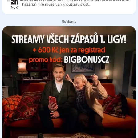
hazardní hře může vzniknout závislost.