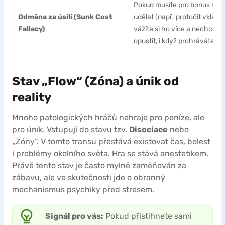
Pokud musíte pro bonus něc
Odměna za úsilí (Sunk Cost
udělat (např. protočit vklad),
Fallacy)
vážíte si ho více a nechcete
opustit, i když prohráváte.
Stav „Flow“ (Zóna) a únik od
reality
Mnoho patologických hráčů nehraje pro peníze, ale
pro únik. Vstupují do stavu tzv.
Disociace
nebo
„Zóny“. V tomto transu přestává existovat čas, bolest
i problémy okolního světa. Hra se stává anestetikem.
Právě tento stav je často mylně zaměňován za
zábavu, ale ve skutečnosti jde o obranný
mechanismus psychiky před stresem.
Signál pro vás:
Pokud přistihnete sami