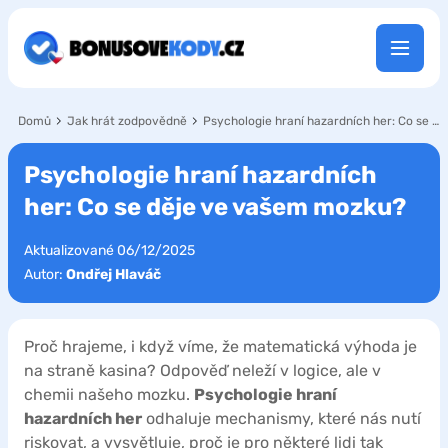
Domů
Jak hrát zodpovědně
Psychologie hraní hazardních her: Co se děje ve vašem mozku?
Psychologie hraní hazardních
her: Co se děje ve vašem mozku?
Aktualizované
06/12/2025
Autor:
Ondřej Hlaváč
Proč hrajeme, i když víme, že matematická výhoda je
na straně kasina? Odpověď neleží v logice, ale v
chemii našeho mozku.
Psychologie hraní
hazardních her
odhaluje mechanismy, které nás nutí
riskovat, a vysvětluje, proč je pro některé lidi tak