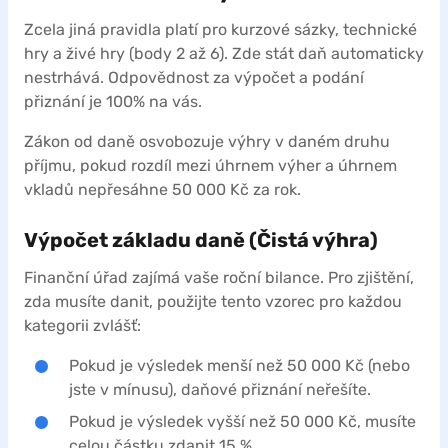
Zcela jiná pravidla platí pro kurzové sázky, technické
hry a živé hry (body 2 až 6). Zde stát daň automaticky
nestrhává. Odpovědnost za výpočet a podání
přiznání je 100% na vás.
Zákon od daně osvobozuje výhry v daném druhu
příjmu, pokud rozdíl mezi úhrnem výher a úhrnem
vkladů nepřesáhne 50 000 Kč za rok.
Výpočet základu daně (Čistá výhra)
Finanční úřad zajímá vaše roční bilance. Pro zjištění,
zda musíte danit, použijte tento vzorec pro každou
kategorii zvlášť:
Pokud je výsledek menší než 50 000 Kč (nebo
jste v mínusu), daňové přiznání neřešíte.
Pokud je výsledek vyšší než 50 000 Kč, musíte
celou částku zdanit 15 %.