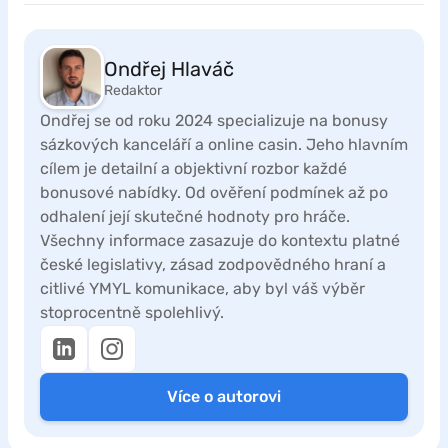
Ondřej Hlaváč
Redaktor
Ondřej se od roku 2024 specializuje na bonusy
sázkových kanceláří a online casin. Jeho hlavním
cílem je detailní a objektivní rozbor každé
bonusové nabídky. Od ověření podmínek až po
odhalení její skutečné hodnoty pro hráče.
Všechny informace zasazuje do kontextu platné
české legislativy, zásad zodpovědného hraní a
citlivé YMYL komunikace, aby byl váš výběr
stoprocentně spolehlivý.
Více o autorovi