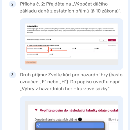
Příloha č. 2: Přejděte na „Výpočet dílčího
základu daně z ostatních příjmů (§ 10 zákona)“.
Druh příjmu: Zvolte kód pro hazardní hry (často
označen „F“ nebo „H“). Do popisu uveďte např.
„Výhry z hazardních her – kurzové sázky“.