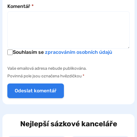
Komentář
*
Souhlasím se
zpracováním osobních údajů
Vaše emailová adresa nebude publikována.
Povinná pole jsou označena hvězdičkou
*
Odeslat komentář
Nejlepší sázkové kanceláře