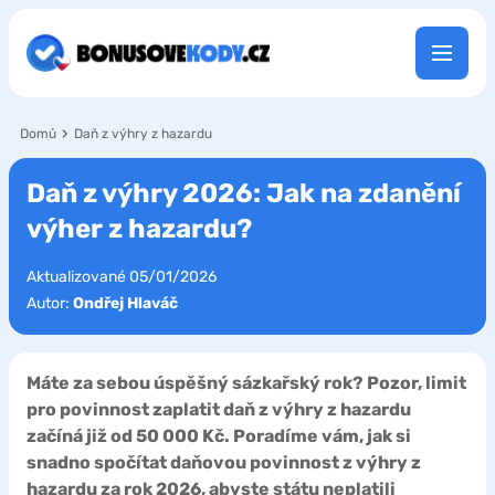
Domů
Daň z výhry z hazardu
Daň z výhry 2026: Jak na zdanění
výher z hazardu?
Aktualizované
05/01/2026
Autor:
Ondřej Hlaváč
Máte za sebou úspěšný sázkařský rok? Pozor, limit
pro povinnost zaplatit daň z výhry z hazardu
začíná již od 50 000 Kč. Poradíme vám, jak si
snadno spočítat daňovou povinnost z výhry z
hazardu za rok 2026, abyste státu neplatili