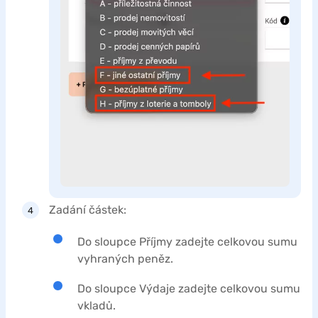
Zadání částek:
Do sloupce Příjmy zadejte celkovou sumu
vyhraných peněz.
Do sloupce Výdaje zadejte celkovou sumu
vkladů.