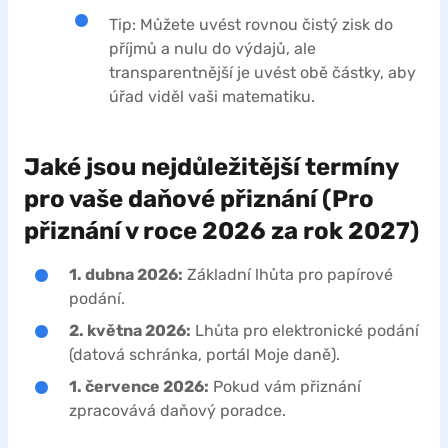
Tip: Můžete uvést rovnou čistý zisk do
příjmů a nulu do výdajů, ale
transparentnější je uvést obě částky, aby
úřad viděl vaši matematiku.
Jaké jsou nejdůležitější termíny
pro vaše daňové přiznání (Pro
přiznání v roce 2026 za rok 2027)
1. dubna 2026:
Základní lhůta pro papírové
podání.
2. května 2026:
Lhůta pro elektronické podání
(datová schránka, portál Moje daně).
1. července 2026:
Pokud vám přiznání
zpracovává daňový poradce.