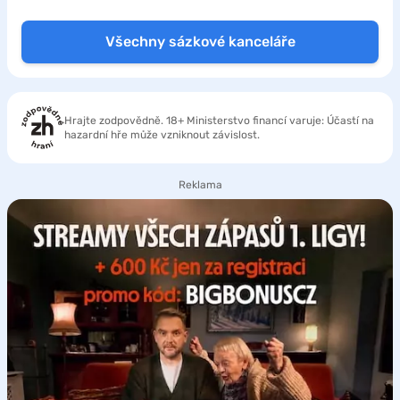
Všechny sázkové kanceláře
Hrajte zodpovědně. 18+ Ministerstvo financí varuje: Účastí na
hazardní hře může vzniknout závislost.