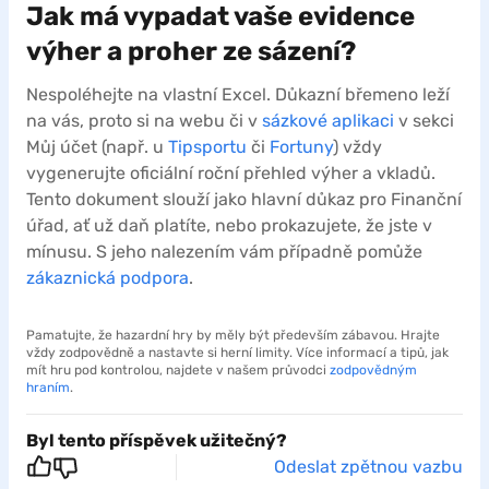
Jak má vypadat vaše evidence
výher a proher ze sázení?
Nespoléhejte na vlastní Excel. Důkazní břemeno leží
na vás, proto si na webu či v
sázkové aplikaci
v sekci
Můj účet (např. u
Tipsportu
či
Fortuny
) vždy
vygenerujte oficiální roční přehled výher a vkladů.
Tento dokument slouží jako hlavní důkaz pro Finanční
úřad, ať už daň platíte, nebo prokazujete, že jste v
mínusu. S jeho nalezením vám případně pomůže
zákaznická podpora
.
Pamatujte, že hazardní hry by měly být především zábavou. Hrajte
vždy zodpovědně a nastavte si herní limity. Více informací a tipů, jak
mít hru pod kontrolou, najdete v našem průvodci
zodpovědným
hraním
.
Byl tento příspěvek užitečný?
Odeslat zpětnou vazbu