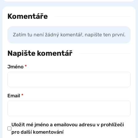
Komentáře
Zatím tu není žádný komentář, napište ten první.
Napište komentář
Jméno
*
Email
*
Uložit mé jméno a emailovou adresu v prohlížeči
pro další komentování