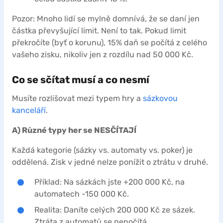
Pozor: Mnoho lidí se mylně domnívá, že se daní jen
částka převyšující limit. Není to tak. Pokud limit
překročíte (byť o korunu), 15% daň se počítá z celého
vašeho zisku, nikoliv jen z rozdílu nad 50 000 Kč.
Co se sčítat musí a co nesmí
Musíte rozlišovat mezi typem hry a
sázkovou
kanceláří
.
A) Různé typy her se NESČÍTAJÍ
Každá kategorie (sázky vs. automaty vs. poker) je
oddělená. Zisk v jedné nelze ponížit o ztrátu v druhé.
Příklad: Na sázkách jste +200 000 Kč, na
automatech -150 000 Kč.
Realita: Daníte celých 200 000 Kč ze sázek.
Ztráta z automatů se nepočítá.